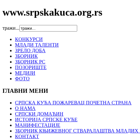
www.srpskakuca.org.rs
тражи...
КОНКУРСИ
МЛАДИ ТАЛЕНТИ
ЗРЕЛО ДОБА
ЗБОРНИК
ЗБОРНИК РС
ПОЗОРИШТЕ
МЕДИЈИ
ФОТО
ГЛАВНИ МЕНИ
СРПСКА КУЋА ПОЖАРЕВАЦ ПОЧЕТНА СТРАНА
О НАМА
СРПСКИ ДОМАЋИН
ИСТОРИЈА СРПСКЕ КУЋЕ
МАНИФЕСТАЦИЈЕ
ЗБОРНИК КЊИЖЕВНОГ СТВАРАЛАШТВА МЛАДИХ 
КОНТАКТ