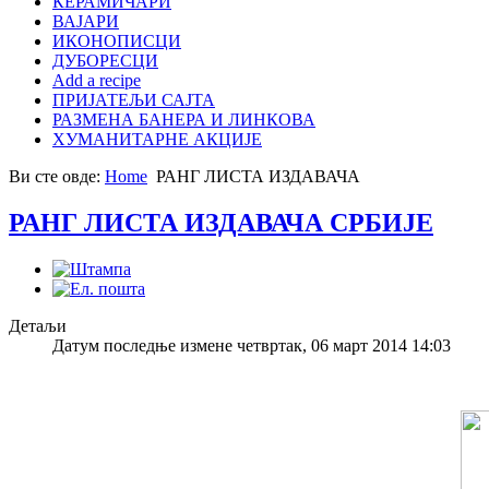
КЕРАМИЧАРИ
ВАЈАРИ
ИКОНОПИСЦИ
ДУБОРЕСЦИ
Add a recipe
ПРИЈАТЕЉИ САЈТА
РАЗМЕНА БАНЕРА И ЛИНКОВА
ХУМАНИТАРНЕ АКЦИЈЕ
Ви сте овде:
Home
РАНГ ЛИСТА ИЗДАВАЧА
РАНГ ЛИСТА ИЗДАВАЧА СРБИЈЕ
Детаљи
Датум последње измене четвртак, 06 март 2014 14:03