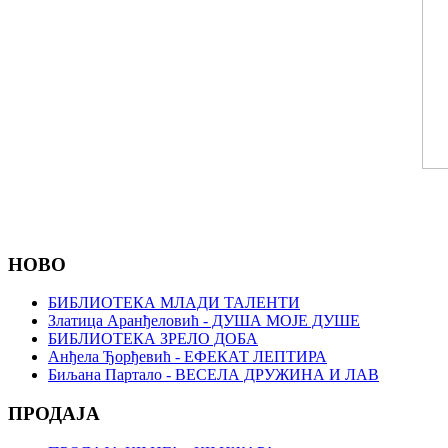
НОВО
БИБЛИОТЕКА МЛАДИ ТАЛЕНТИ
Златица Аранђеловић - ДУША МОЈЕ ДУШЕ
БИБЛИОТЕКА ЗРЕЛО ДОБА
Анђела Ђорђевић - ЕФЕКАТ ЛЕПТИРА
Биљана Партало - ВЕСЕЛА ДРУЖИНА И ЛАВ
ПРОДАЈА