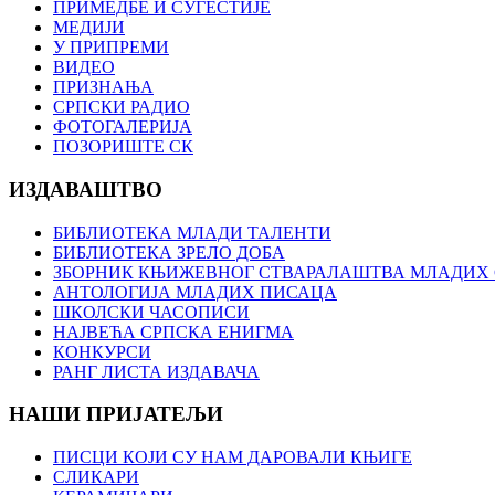
ПРИМЕДБЕ И СУГЕСТИЈЕ
МЕДИЈИ
У ПРИПРЕМИ
ВИДЕО
ПРИЗНАЊА
СРПСКИ РАДИО
ФОТОГАЛЕРИЈА
ПОЗОРИШТЕ СК
ИЗДАВАШТВО
БИБЛИОТЕКА МЛАДИ ТАЛЕНТИ
БИБЛИОТЕКА ЗРЕЛО ДОБА
ЗБОРНИК КЊИЖЕВНОГ СТВАРАЛАШТВА МЛАДИХ С
АНТОЛОГИЈА МЛАДИХ ПИСАЦА
ШКОЛСКИ ЧАСОПИСИ
НАЈВЕЋА СРПСКА ЕНИГМА
КОНКУРСИ
РАНГ ЛИСТА ИЗДАВАЧА
НАШИ ПРИЈАТЕЉИ
ПИСЦИ КОЈИ СУ НАМ ДАРОВАЛИ КЊИГЕ
СЛИКАРИ