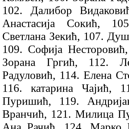
102. Далибор Видакови
Анастасија Сокић, 10
Светлана Зекић, 107. Душ
109. Софија Несторовић,
Зорана Гргић, 112. Л
Радуловић, 114. Елена Ст
116. катарина Чајић, 1
Пуришић, 119. Андрија
Вранчић, 121. Милица Пу
Ана Рачић, 124. Марко 