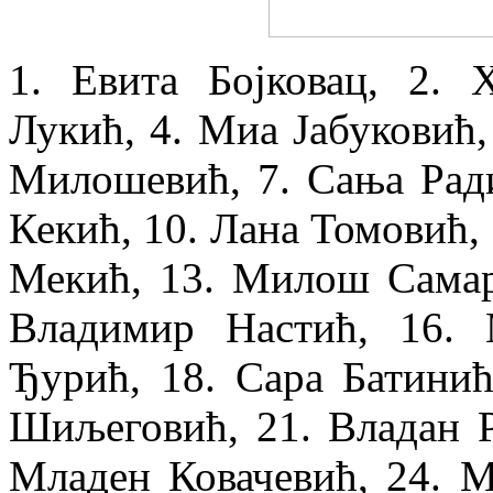
1. Евита Бојковац, 2. 
Лукић, 4. Миа Јабуковић,
Милошевић, 7. Сања Ради
Кекић, 10. Лана Томовић, 
Мекић, 13. Милош Самарџ
Владимир Настић, 16. 
Ђурић, 18. Сара Батини
Шиљеговић, 21. Владан Р
Младен Ковачевић, 24. 