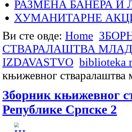
РАЗМЕНА БАНЕРА И
ХУМАНИТАРНЕ АКЦ
Ви сте овде:
Home
ЗБОР
СТВАРАЛАШТВА МЛАД
IZDAVASTVO
biblioteka 
књижевног стваралаштва 
Зборник књижевног с
Републике Српске 2