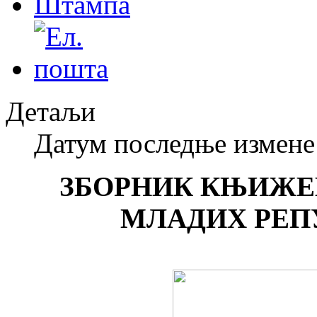
Детаљи
Датум последње измене 
ЗБОРНИК КЊИЖЕ
МЛАДИХ РЕП