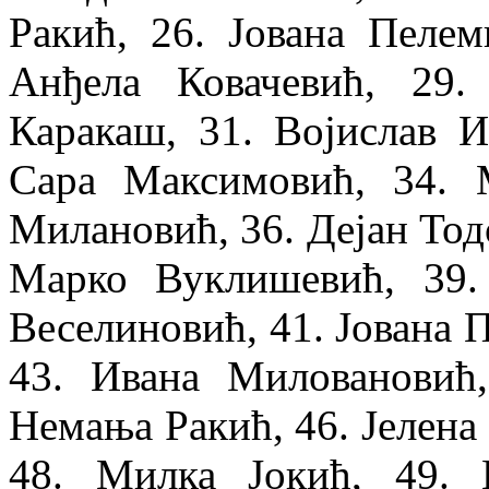
Ракић, 26. Јована Пелем
Анђела Ковачевић, 29
Каракаш, 31. Војислав 
Сара Максимовић, 34.
Милановић, 36. Дејан Тод
Марко Вуклишевић, 39.
Веселиновић, 41. Јована 
43. Ивана Миловановић
Немања Ракић, 46. Јелена
48. Милка Јокић, 49. 